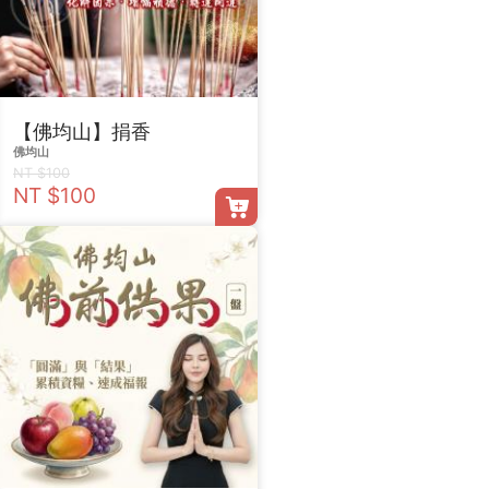
【佛均山】捐香
佛均山
NT $100
NT $100