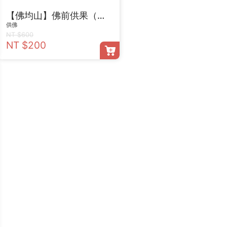
【佛均山】佛前供果（一盤）
供佛
NT $600
NT $200