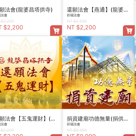
願法會(龍婆昌塔拱寺)
還願法會【燕通】(龍婆昌塔拱寺)
福法會
祈福法會
 $2,200
NT $2,200
T $2,200
NT $2,200
還願法會【五鬼運財】(龍婆昌塔拱寺)
捐資建廟功德無量(捐供金9999)
福法會
祈福法會
 $2,200
NT $9,999