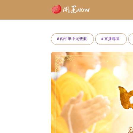
＃丙午年中元普渡
＃直播專區