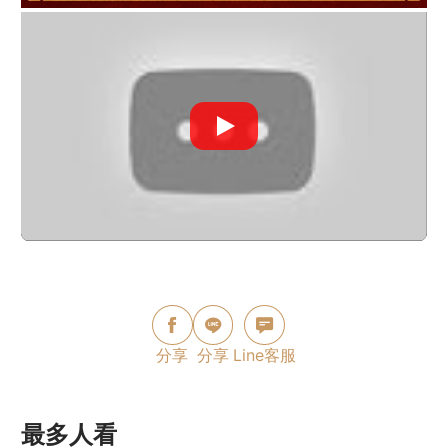
分享
分享
Line客服
最多人看