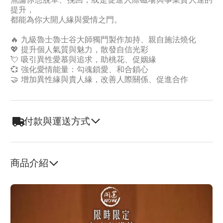
提升，
都能為你大開人緣與愛情之門。
🔥 九級魯士魯士谷大師獨門製作加持、親自施法燒化
💖 提升個人氣質與魅力，散發自信光彩
💘 吸引異性愛慕與追求，助桃花、促姻緣
💞 強化愛情能量：勾魂鎖愛、和合鎖心
🤝 增加異性緣與貴人緣，改善人際關係、促進合作
付款與運送方式
商品介紹