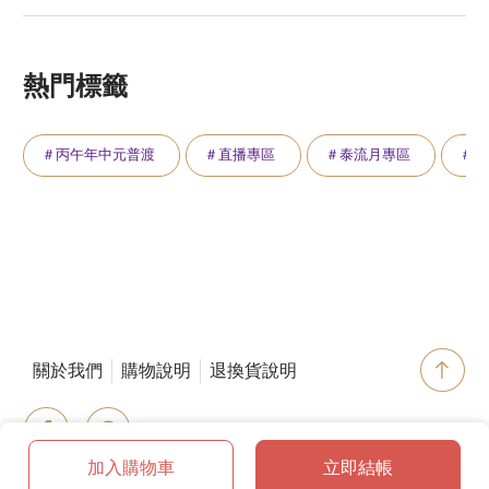
熱門標籤
＃丙午年中元普渡
＃直播專區
＃泰流月專區
＃萬
關於我們
購物說明
退換貨說明
加入購物車
立即結帳