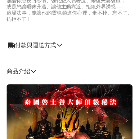
無論你想挽回感情、強化戀人黏著度、修復夫妻裂痕，
或是想讓曖昧升溫、讓他主動靠近、拒絕外界誘惑──
這場法事，能讓他的靈魂鎖進你心裡，走不掉、忘不了、
抗拒不了！
付款與運送方式
商品介紹